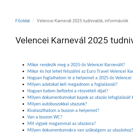
Főoldal
Velencei Karnevál 2025 tudnivalók, információk
Velencei Karnevál 2025 tudni
Mikor rendezik meg a 2025-ös Velencei Karnevált?
Mikor és hol lehet felszállni az Euro Travel Velencei K
Hogyan foglalhatom le a helyemet a 2025-ös Velencei 
Milyen adatokat kell megadnom a foglalásnál?
Hogyan tudom befizetni a részvételi díjat?
Milyen dokumentumokat kapok az utazás lefoglalását 
Milyen autóbuszokkal utazunk?
Kiválaszthatom a buszon a helyemet?
Van a buszon WC?
Mit vigyek magammal az utazásra?
Milyen dokumentumokra van szükségem az utazáshoz