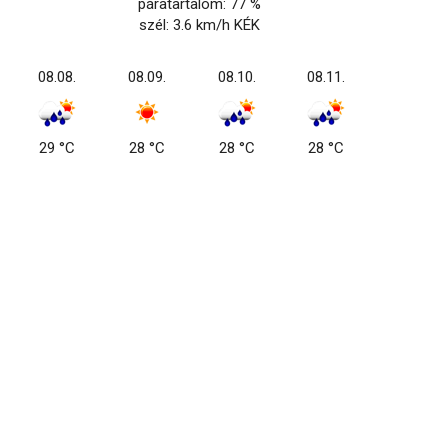
páratartalom: 77 %
szél: 3.6 km/h KÉK
08.08.
08.09.
08.10.
08.11.
29 °C
28 °C
28 °C
28 °C