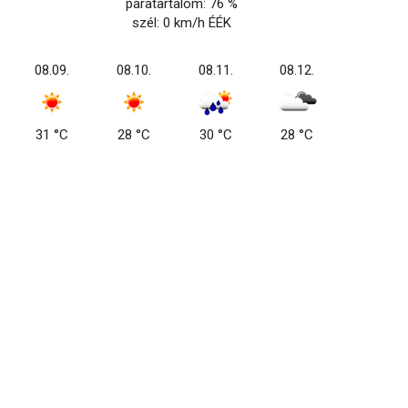
páratartalom: 76 %
szél: 0 km/h ÉÉK
08.09.
08.10.
08.11.
08.12.
31 °C
28 °C
30 °C
28 °C