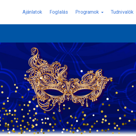
Ajánlatok
Foglalás
Programok
Tudnivalók