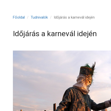
Főoldal
Tudnivalók
Időjárás a karnevál idején
Időjárás a karnevál idején